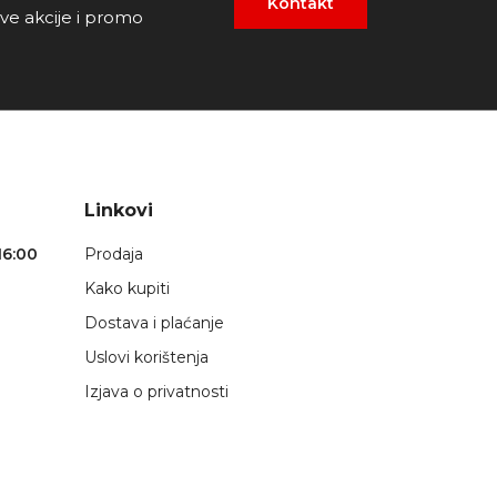
Kontakt
ove akcije i promo
Linkovi
16:00
Prodaja
Kako kupiti
Dostava i plaćanje
Uslovi korištenja
Izjava o privatnosti