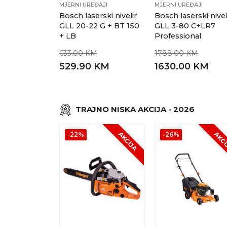
MJERNI UREĐAJI
MJERNI UREĐAJI
Bosch laserski nivelir
Bosch laserski nivel
GLL 20-22 G + BT 150
GLL 3-80 C+LR7
+ LB
Professional
633.00 KM
1788.00 KM
529.90 KM
1630.00 KM
TRAJNO NISKA AKCIJA - 2026
AKCIJA
AKC
-22%
-26%