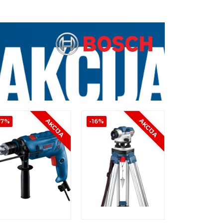
AKCIJA
AKCIJA
17%
-16%