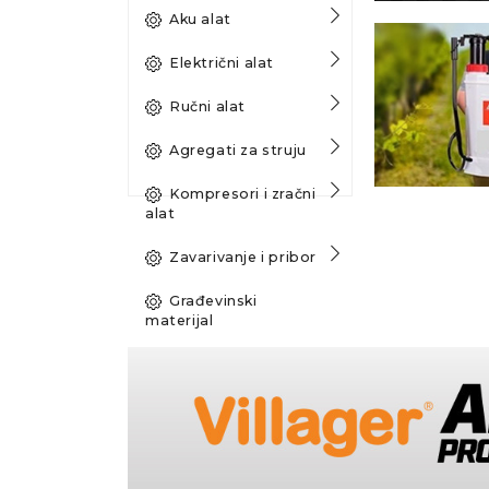
Aku alat
Električni alat
Ručni alat
Agregati za struju
Kompresori i zračni
alat
Zavarivanje i pribor
Građevinski
materijal