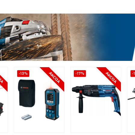
IJA
AKCIJA
AKCIJA
-13%
-17%
-