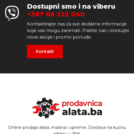
Dostupni smo i na viberu
+387 66 222 040
Kontaktirajte nas za sve dodatne informacije
koje vas mogu zanimati. Pratite nas i očekujte
nove akcije i promo ponude.
Kontakt
Online prodaja alata, mašina i opreme. Dostava na kućnu
adresu u BiH.