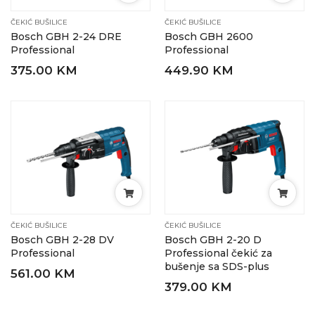
ČEKIĆ BUŠILICE
ČEKIĆ BUŠILICE
Bosch GBH 2-24 DRE
Bosch GBH 2600
Professional
Professional
375.00 KM
449.90 KM
ČEKIĆ BUŠILICE
ČEKIĆ BUŠILICE
Bosch GBH 2-28 DV
Bosch GBH 2-20 D
Professional
Professional čekić za
bušenje sa SDS-plus
561.00 KM
379.00 KM