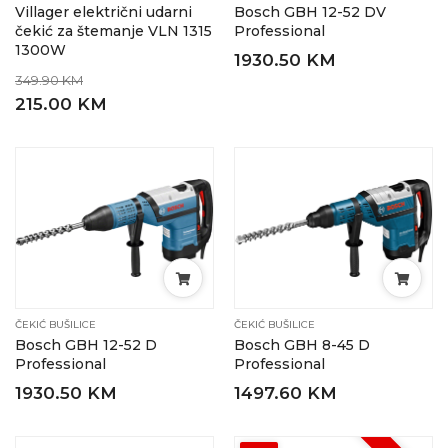
Villager električni udarni
Bosch GBH 12-52 DV
čekić za štemanje VLN 1315
Professional
1300W
1930.50 KM
349.90 KM
215.00 KM
ČEKIĆ BUŠILICE
ČEKIĆ BUŠILICE
Bosch GBH 12-52 D
Bosch GBH 8-45 D
Professional
Professional
1930.50 KM
1497.60 KM