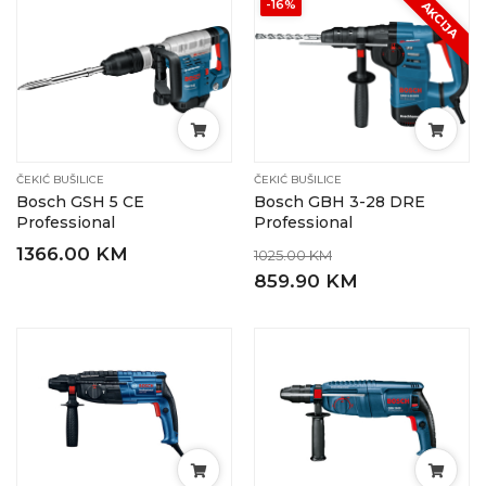
-16%
AKCIJA
ČEKIĆ BUŠILICE
ČEKIĆ BUŠILICE
Bosch GSH 5 CE
Bosch GBH 3-28 DRE
Professional
Professional
1366.00 KM
1025.00 KM
859.90 KM