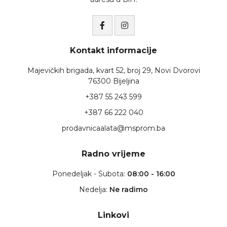
Kontakt informacije
Majevičkih brigada, kvart 52, broj 29, Novi Dvorovi
76300 Bijeljina
+387 55 243 599
+387 66 222 040
prodavnicaalata@msprom.ba
Radno vrijeme
Ponedeljak - Subota:
08:00 - 16:00
Nedelja:
Ne radimo
Linkovi