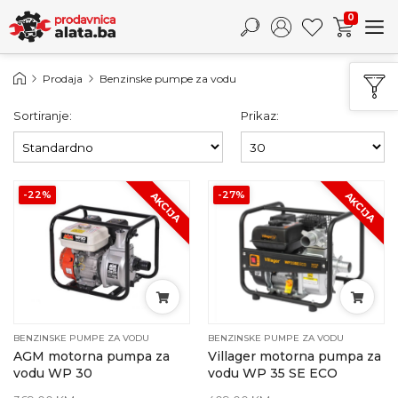
0
Prodaja
Benzinske pumpe za vodu
Sortiranje:
Prikaz:
-22%
-27%
AKCIJA
AKCIJA
BENZINSKE PUMPE ZA VODU
BENZINSKE PUMPE ZA VODU
AGM motorna pumpa za
Villager motorna pumpa za
vodu WP 30
vodu WP 35 SE ECO