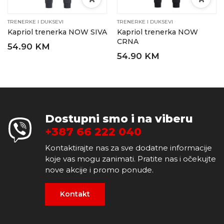
TRENERKE I DUKSEVI
TRENERKE I DUKSEVI
Kapriol trenerka NOW SIVA
Kapriol trenerka NOW
CRNA
54.90 KM
54.90 KM
Dostupni smo i na viberu
+387 66 222 040
Kontaktirajte nas za sve dodatne informacije
koje vas mogu zanimati. Pratite nas i očekujte
nove akcije i promo ponude.
Kontakt