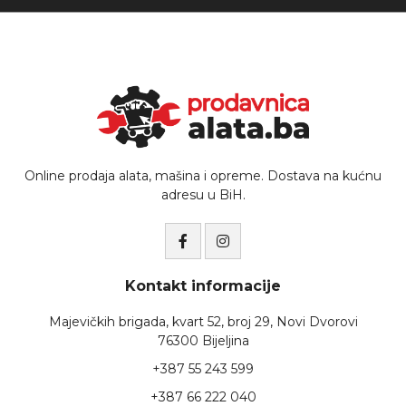
Online prodaja alata, mašina i opreme. Dostava na kućnu
adresu u BiH.
Kontakt informacije
Majevičkih brigada, kvart 52, broj 29, Novi Dvorovi
76300 Bijeljina
+387 55 243 599
+387 66 222 040