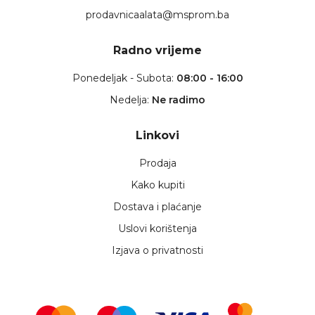
prodavnicaalata@msprom.ba
Radno vrijeme
Ponedeljak - Subota:
08:00 - 16:00
Nedelja:
Ne radimo
Linkovi
Prodaja
Kako kupiti
Dostava i plaćanje
Uslovi korištenja
Izjava o privatnosti