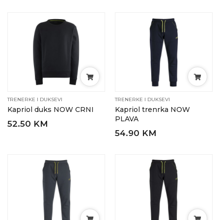
TRENERKE I DUKSEVI
TRENERKE I DUKSEVI
Kapriol duks NOW CRNI
Kapriol trenrka NOW
PLAVA
52.50 KM
54.90 KM