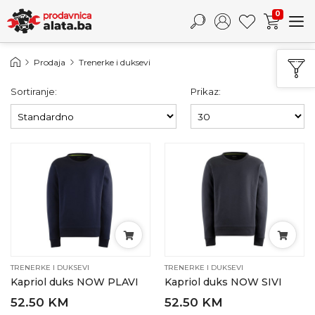
0
Prodaja
Trenerke i duksevi
Sortiranje:
Prikaz:
TRENERKE I DUKSEVI
TRENERKE I DUKSEVI
Kapriol duks NOW PLAVI
Kapriol duks NOW SIVI
52.50 KM
52.50 KM