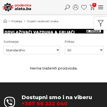
0
Prodaja
Grijači i isušivači zraka
Sortiranje:
Prikaz:
Nema traženih proizvoda.
Dostupni smo i na viberu
+387 66 222 040