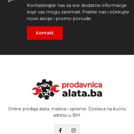
Kontaktirajte nas za sve dodatne informacije
koje vas mogu zanimati. Pratite nas i očekujte
nove akcije i promo ponude.
Kontakt
Online prodaja alata, mašina i opreme. Dostava na kućnu
adresu u BiH.