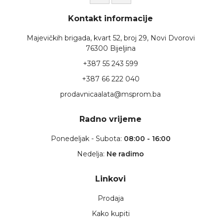
Kontakt informacije
Majevičkih brigada, kvart 52, broj 29, Novi Dvorovi
76300 Bijeljina
+387 55 243 599
+387 66 222 040
prodavnicaalata@msprom.ba
Radno vrijeme
Ponedeljak - Subota:
08:00 - 16:00
Nedelja:
Ne radimo
Linkovi
Prodaja
Kako kupiti