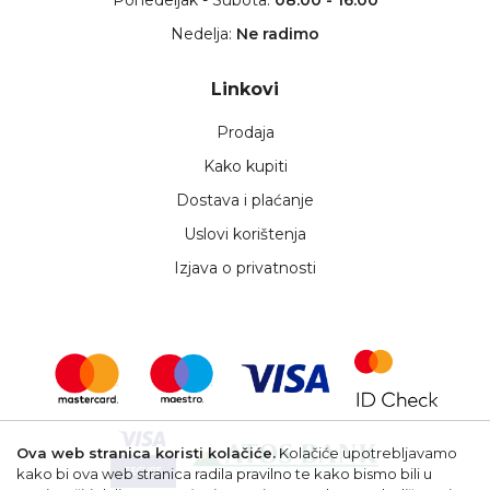
Nedelja:
Ne radimo
Linkovi
Prodaja
Kako kupiti
Dostava i plaćanje
Uslovi korištenja
Izjava o privatnosti
Ova web stranica koristi kolačiće.
Kolačiće upotrebljavamo
kako bi ova web stranica radila pravilno te kako bismo bili u