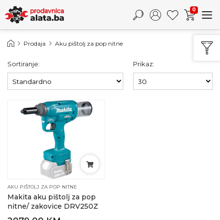
0
Prodaja
Aku pištolj za pop nitne
Sortiranje:
Prikaz:
AKU PIŠTOLJ ZA POP NITNE
Makita aku pištolj za pop
nitne/ zakovice DRV250Z