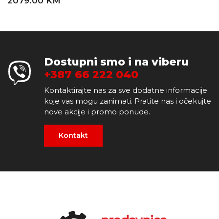
2079.00 KM
Dostupni smo i na viberu
+387 66 222 040
Kontaktirajte nas za sve dodatne informacije
koje vas mogu zanimati. Pratite nas i očekujte
nove akcije i promo ponude.
Kontakt