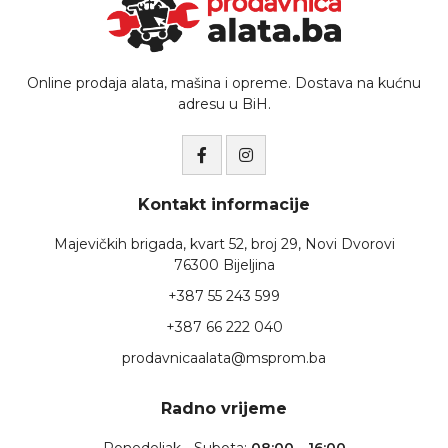
Online prodaja alata, mašina i opreme. Dostava na kućnu
adresu u BiH.
Kontakt informacije
Majevičkih brigada, kvart 52, broj 29, Novi Dvorovi
76300 Bijeljina
+387 55 243 599
+387 66 222 040
prodavnicaalata@msprom.ba
Radno vrijeme
Ponedeljak - Subota:
08:00 - 16:00