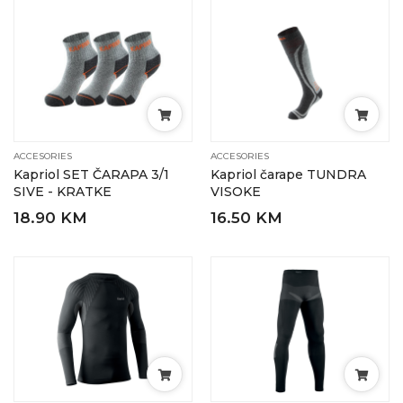
ACCESORIES
ACCESORIES
Kapriol SET ČARAPA 3/1
Kapriol čarape TUNDRA
SIVE - KRATKE
VISOKE
18.90 KM
16.50 KM