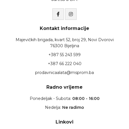
Kontakt informacije
Majevičkih brigada, kvart 52, broj 29, Novi Dvorovi
76300 Bijeljina
+387 55 243 599
+387 66 222 040
prodavnicaalata@msprom.ba
Radno vrijeme
Ponedeljak - Subota:
08:00 - 16:00
Nedelja:
Ne radimo
Linkovi