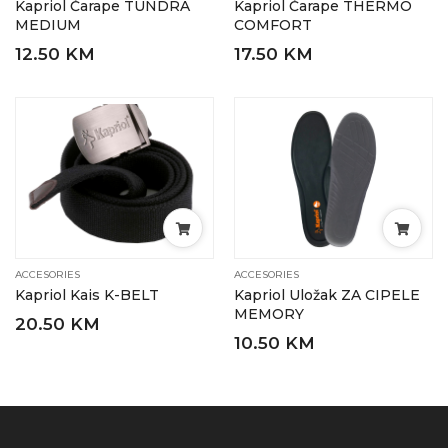
Kapriol Čarape TUNDRA
Kapriol Čarape THERMO
MEDIUM
COMFORT
12.50 KM
17.50 KM
ACCESORIES
ACCESORIES
Kapriol Kais K-BELT
Kapriol Uložak ZA CIPELE
MEMORY
20.50 KM
10.50 KM