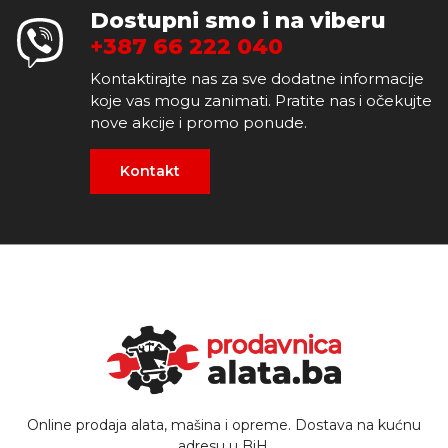
Dostupni smo i na viberu
+387 66 222 040
Kontaktirajte nas za sve dodatne informacije
koje vas mogu zanimati. Pratite nas i očekujte
nove akcije i promo ponude.
Kontakt
Online prodaja alata, mašina i opreme. Dostava na kućnu
adresu u BiH.