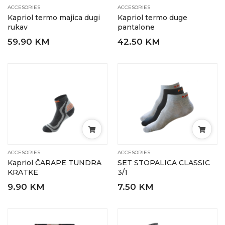
ACCESORIES
ACCESORIES
Kapriol termo majica dugi
Kapriol termo duge
rukav
pantalone
59.90 KM
42.50 KM
ACCESORIES
ACCESORIES
Kapriol ČARAPE TUNDRA
SET STOPALICA CLASSIC
KRATKE
3/1
9.90 KM
7.50 KM