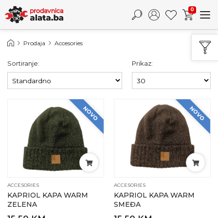
0
Prodaja
Accesories
Sortiranje:
Prikaz:
NOVO
NOVO
ACCESORIES
ACCESORIES
KAPRIOL KAPA WARM
KAPRIOL KAPA WARM
ZELENA
SMEĐA