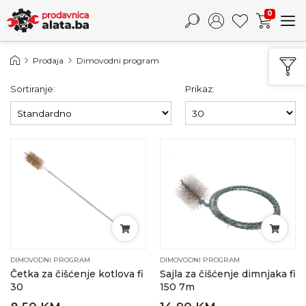
0
Prodaja
Dimovodni program
Sortiranje:
Prikaz:
DIMOVODNI PROGRAM
DIMOVODNI PROGRAM
Četka za čišćenje kotlova fi
Sajla za čišćenje dimnjaka fi
30
150 7m