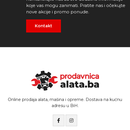
koje vas mogu zanimati. Pratite nas i očekujte
nove akcije i promo ponude.
Kontakt
Online prodaja alata, mašina i opreme. Dostava na kućnu
adresu u BiH.