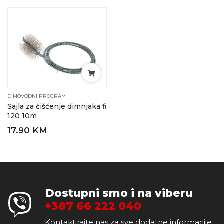
DIMOVODNI PROGRAM
Sajla za čišćenje dimnjaka fi
120 10m
17.90 KM
Dostupni smo i na viberu
+387 66 222 040
Kontaktirajte nas za sve dodatne informacije