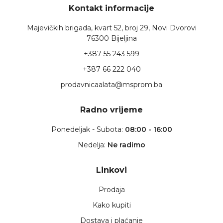
Kontakt informacije
Majevičkih brigada, kvart 52, broj 29, Novi Dvorovi
76300 Bijeljina
+387 55 243 599
+387 66 222 040
prodavnicaalata@msprom.ba
Radno vrijeme
Ponedeljak - Subota:
08:00 - 16:00
Nedelja:
Ne radimo
Linkovi
Prodaja
Kako kupiti
Dostava i plaćanje