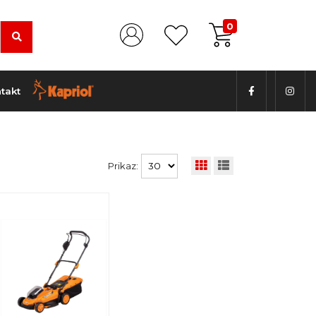
0
takt
Prikaz: