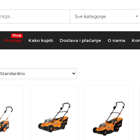
Sve kategorije
Shop
Prodaja
Kako kupiti
Dostava i plaćanje
O nama
Kon