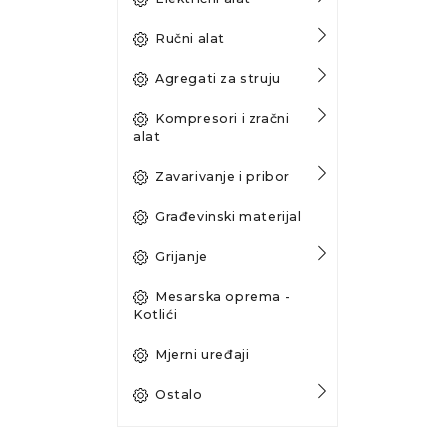
Ručni alat
Agregati za struju
Kompresori i zračni
alat
Zavarivanje i pribor
Građevinski materijal
Grijanje
Mesarska oprema -
Kotlići
Mjerni uređaji
Ostalo