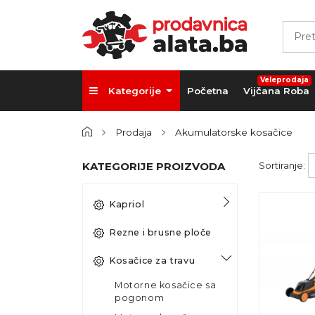
Veleprodaja
Kategorije
Početna
Vijčana Roba
Prodaja
Akumulatorske kosačice
KATEGORIJE PROIZVODA
Sortiranje:
Kapriol
Rezne i brusne ploče
Kosačice za travu
Motorne kosačice sa
pogonom