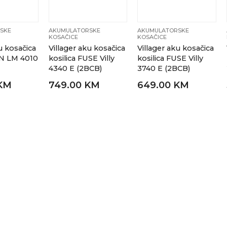
SKE
AKUMULATORSKE
AKUMULATORSKE
KOSAČICE
KOSAČICE
u kosačica
Villager aku kosačica
Villager aku kosačica
EN LM 4010
kosilica FUSE Villy
kosilica FUSE Villy
4340 E (2BCB)
3740 E (2BCB)
KM
749.00 KM
649.00 KM