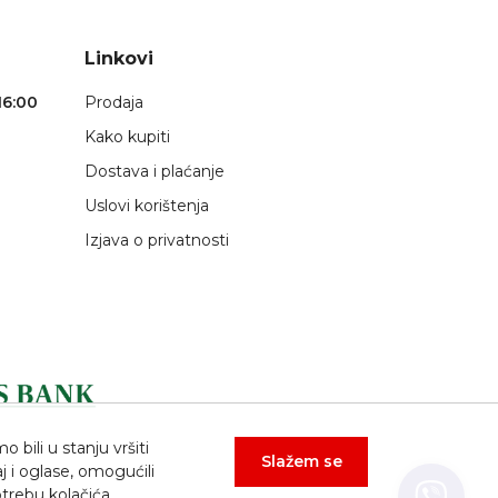
Linkovi
16:00
Prodaja
Kako kupiti
Dostava i plaćanje
Uslovi korištenja
Izjava o privatnosti
bili u stanju vršiti
Slažem se
j i oglase, omogućili
trebu kolačića.