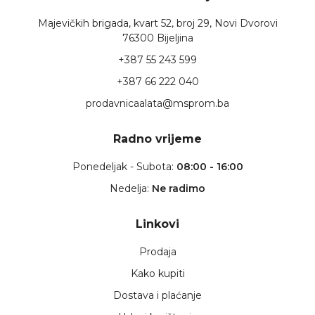
Majevičkih brigada, kvart 52, broj 29, Novi Dvorovi
76300 Bijeljina
+387 55 243 599
+387 66 222 040
prodavnicaalata@msprom.ba
Radno vrijeme
Ponedeljak - Subota:
08:00 - 16:00
Nedelja:
Ne radimo
Linkovi
Prodaja
Kako kupiti
Dostava i plaćanje