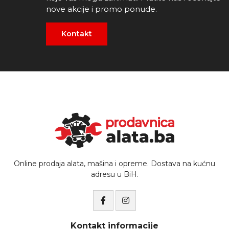
nove akcije i promo ponude.
Kontakt
Online prodaja alata, mašina i opreme. Dostava na kućnu
adresu u BiH.
Kontakt informacije