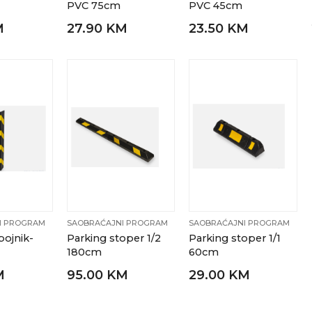
PVC 75cm
PVC 45cm
M
27.90 KM
23.50 KM
I PROGRAM
SAOBRAĆAJNI PROGRAM
SAOBRAĆAJNI PROGRAM
ojnik-
Parking stoper 1/2
Parking stoper 1/1
180cm
60cm
M
95.00 KM
29.00 KM