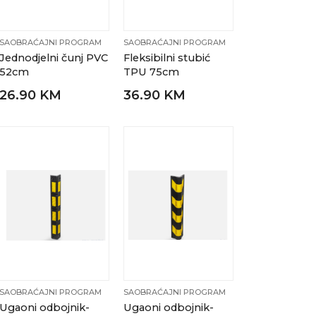
SAOBRAĆAJNI PROGRAM
SAOBRAĆAJNI PROGRAM
Jednodjelni čunj PVC
Fleksibilni stubić
52cm
TPU 75cm
26.90 KM
36.90 KM
SAOBRAĆAJNI PROGRAM
SAOBRAĆAJNI PROGRAM
Ugaoni odbojnik-
Ugaoni odbojnik-