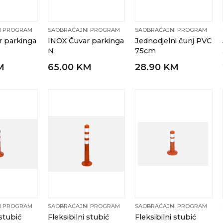
I PROGRAM
SAOBRAĆAJNI PROGRAM
SAOBRAĆAJNI PROGRAM
r parkinga
INOX Čuvar parkinga
Jednodjelni čunj PVC
N
75cm
M
65.00 KM
28.90 KM
I PROGRAM
SAOBRAĆAJNI PROGRAM
SAOBRAĆAJNI PROGRAM
 stubić
Fleksibilni stubić
Fleksibilni stubić