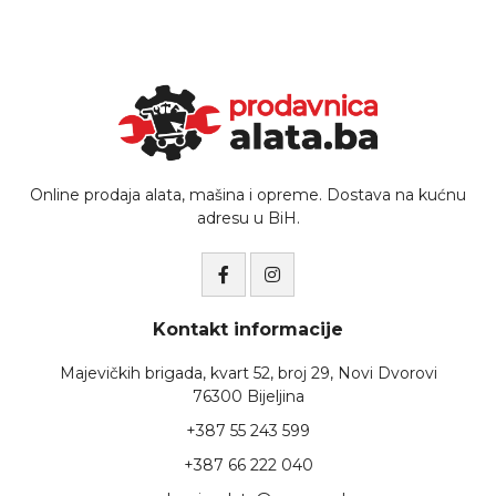
Online prodaja alata, mašina i opreme. Dostava na kućnu
adresu u BiH.
Kontakt informacije
Majevičkih brigada, kvart 52, broj 29, Novi Dvorovi
76300 Bijeljina
+387 55 243 599
+387 66 222 040