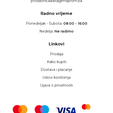
prodavnicaalata@msprom.ba
Radno vrijeme
Ponedeljak - Subota:
08:00 - 16:00
Nedelja:
Ne radimo
Linkovi
Prodaja
Kako kupiti
Dostava i plaćanje
Uslovi korištenja
Izjava o privatnosti