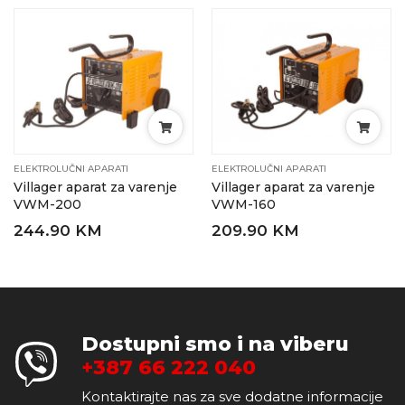
ELEKTROLUČNI APARATI
ELEKTROLUČNI APARATI
Villager aparat za varenje
Villager aparat za varenje
VWM-200
VWM-160
244.90 KM
209.90 KM
Dostupni smo i na viberu
+387 66 222 040
Kontaktirajte nas za sve dodatne informacije