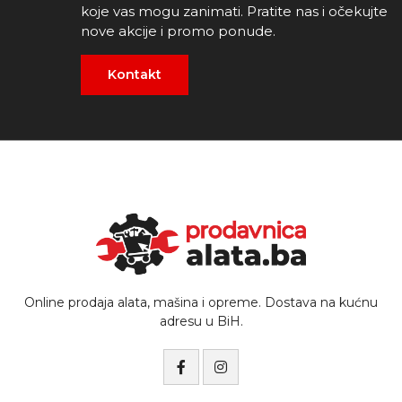
koje vas mogu zanimati. Pratite nas i očekujte
nove akcije i promo ponude.
Kontakt
Online prodaja alata, mašina i opreme. Dostava na kućnu
adresu u BiH.