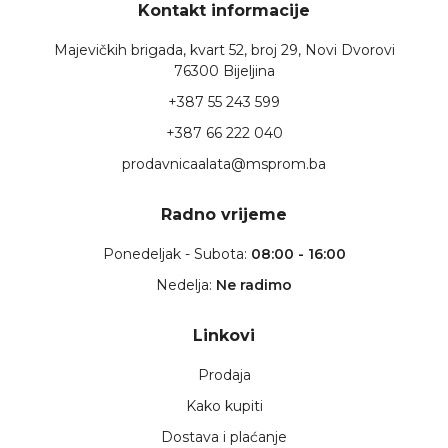
Kontakt informacije
Majevičkih brigada, kvart 52, broj 29, Novi Dvorovi
76300 Bijeljina
+387 55 243 599
+387 66 222 040
prodavnicaalata@msprom.ba
Radno vrijeme
Ponedeljak - Subota:
08:00 - 16:00
Nedelja:
Ne radimo
Linkovi
Prodaja
Kako kupiti
Dostava i plaćanje