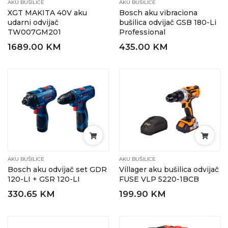
AKU BUŠILICE
AKU BUŠILICE
XGT MAKITA 40V aku
Bosch aku vibraciona
udarni odvijač
bušilica odvijač GSB 180-Li
TW007GM201
Professional
1689.00 KM
435.00 KM
AKU BUŠILICE
AKU BUŠILICE
Bosch aku odvijač set GDR
Villager aku bušilica odvijač
120-LI + GSR 120-LI
FUSE VLP 5220-1BCB
330.65 KM
199.90 KM