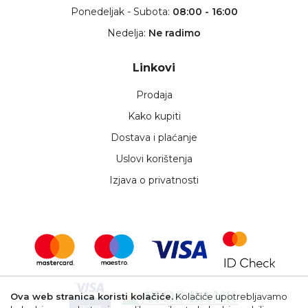
Ponedeljak - Subota:
08:00 - 16:00
Nedelja:
Ne radimo
Linkovi
Prodaja
Kako kupiti
Dostava i plaćanje
Uslovi korištenja
Izjava o privatnosti
Ova web stranica koristi kolačiće.
Kolačiće upotrebljavamo