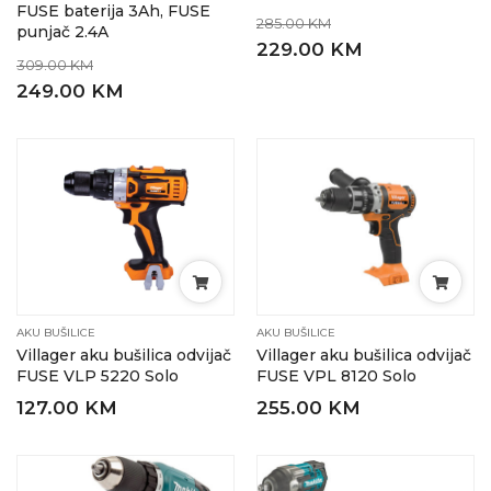
FUSE baterija 3Ah, FUSE
285.00 KM
punjač 2.4A
229.00 KM
309.00 KM
249.00 KM
AKU BUŠILICE
AKU BUŠILICE
Villager aku bušilica odvijač
Villager aku bušilica odvijač
FUSE VLP 5220 Solo
FUSE VPL 8120 Solo
127.00 KM
255.00 KM