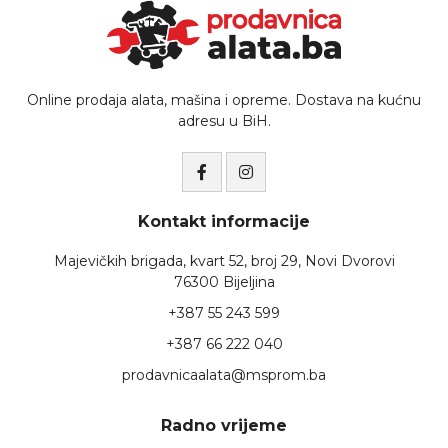
Online prodaja alata, mašina i opreme. Dostava na kućnu
adresu u BiH.
Kontakt informacije
Majevičkih brigada, kvart 52, broj 29, Novi Dvorovi
76300 Bijeljina
+387 55 243 599
+387 66 222 040
prodavnicaalata@msprom.ba
Radno vrijeme