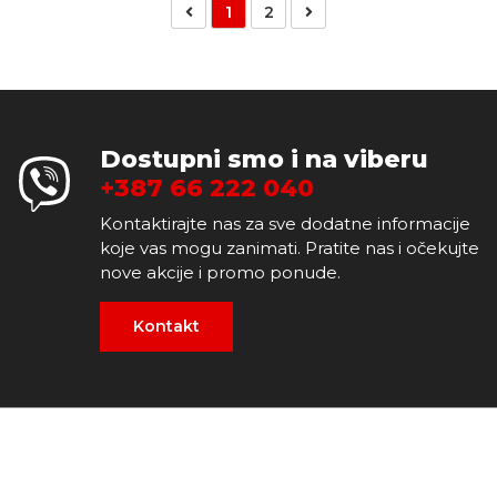
1
2
Dostupni smo i na viberu
+387 66 222 040
Kontaktirajte nas za sve dodatne informacije
koje vas mogu zanimati. Pratite nas i očekujte
nove akcije i promo ponude.
Kontakt