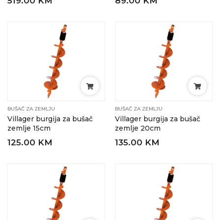
519.00 KM
89.00 KM
BUŠAČ ZA ZEMLJU
BUŠAČ ZA ZEMLJU
Villager burgija za bušač
Villager burgija za bušač
zemlje 15cm
zemlje 20cm
125.00 KM
135.00 KM