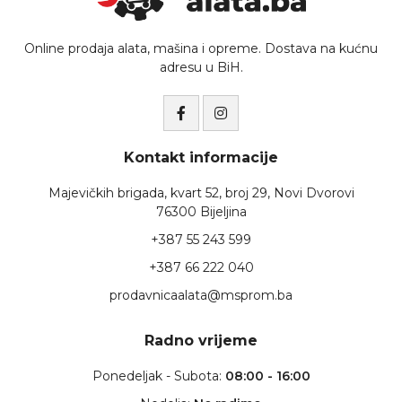
Online prodaja alata, mašina i opreme. Dostava na kućnu
adresu u BiH.
Kontakt informacije
Majevičkih brigada, kvart 52, broj 29, Novi Dvorovi
76300 Bijeljina
+387 55 243 599
+387 66 222 040
prodavnicaalata@msprom.ba
Radno vrijeme
Ponedeljak - Subota:
08:00 - 16:00