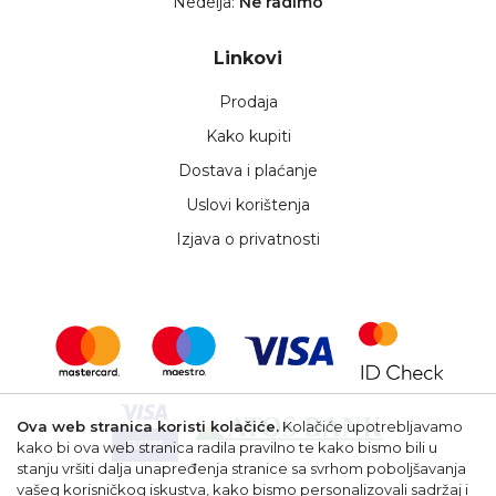
Nedelja:
Ne radimo
Linkovi
Prodaja
Kako kupiti
Dostava i plaćanje
Uslovi korištenja
Izjava o privatnosti
Ova web stranica koristi kolačiće.
Kolačiće upotrebljavamo
kako bi ova web stranica radila pravilno te kako bismo bili u
stanju vršiti dalja unapređenja stranice sa svrhom poboljšavanja
vašeg korisničkog iskustva, kako bismo personalizovali sadržaj i