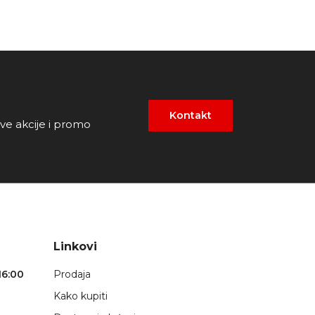
Kontakt
ove akcije i promo
Linkovi
16:00
Prodaja
Kako kupiti