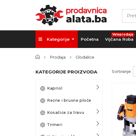
Veleprodaja
Kategorije
Početna
Vijčana Roba
Prodaja
Glodalice
KATEGORIJE PROIZVODA
Sortiranje:
Kapriol
Rezne i brusne ploče
Kosačice za travu
Trimeri