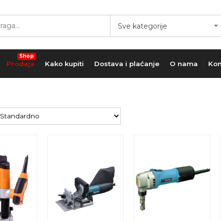
Sve kategorije
Shop
Prodaja
Kako kupiti
Dostava i plaćanje
O nama
Kon