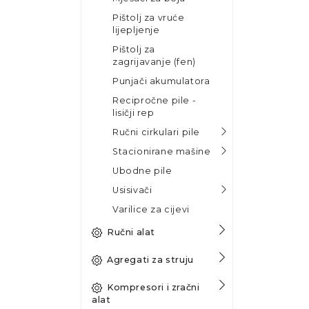
Pištolj za vruće
lijepljenje
Pištolj za
zagrijavanje (fen)
Punjači akumulatora
Recipročne pile -
lisičji rep
Ručni cirkulari pile
Stacionirane mašine
Ubodne pile
Usisivači
Varilice za cijevi
Ručni alat
Agregati za struju
Kompresori i zračni
alat