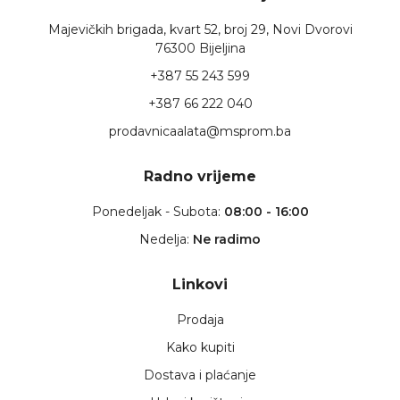
Majevičkih brigada, kvart 52, broj 29, Novi Dvorovi
76300 Bijeljina
+387 55 243 599
+387 66 222 040
prodavnicaalata@msprom.ba
Radno vrijeme
Ponedeljak - Subota:
08:00 - 16:00
Nedelja:
Ne radimo
Linkovi
Prodaja
Kako kupiti
Dostava i plaćanje