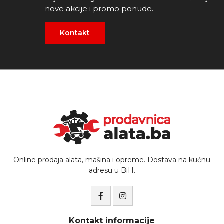
nove akcije i promo ponude.
Kontakt
Online prodaja alata, mašina i opreme. Dostava na kućnu
adresu u BiH.
Kontakt informacije