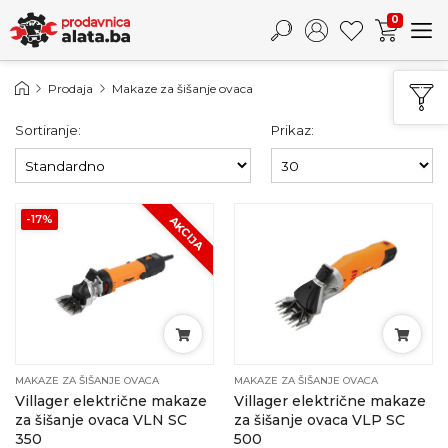
0
Prodaja
Makaze za šišanje ovaca
Sortiranje:
Prikaz:
-17%
AKCIJA
MAKAZE ZA ŠIŠANJE OVACA
MAKAZE ZA ŠIŠANJE OVACA
Villager električne makaze
Villager električne makaze
za šišanje ovaca VLN SC
za šišanje ovaca VLP SC
350
500