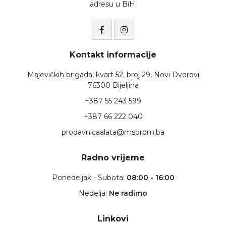
adresu u BiH.
Kontakt informacije
Majevičkih brigada, kvart 52, broj 29, Novi Dvorovi
76300 Bijeljina
+387 55 243 599
+387 66 222 040
prodavnicaalata@msprom.ba
Radno vrijeme
Ponedeljak - Subota:
08:00 - 16:00
Nedelja:
Ne radimo
Linkovi