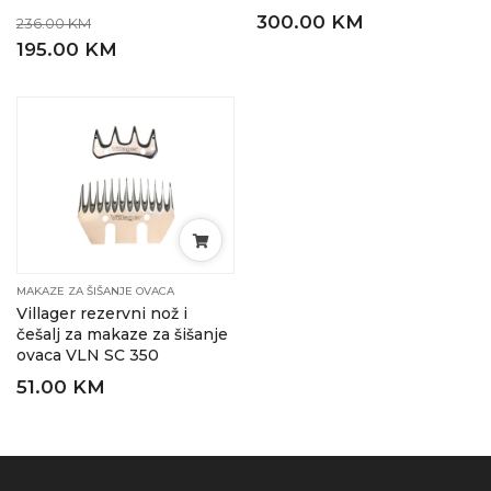
300.00 KM
236.00 KM
195.00 KM
MAKAZE ZA ŠIŠANJE OVACA
Villager rezervni nož i
češalj za makaze za šišanje
ovaca VLN SC 350
51.00 KM