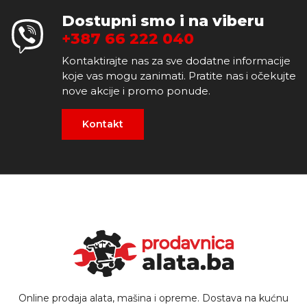
Dostupni smo i na viberu
+387 66 222 040
Kontaktirajte nas za sve dodatne informacije
koje vas mogu zanimati. Pratite nas i očekujte
nove akcije i promo ponude.
Kontakt
Online prodaja alata, mašina i opreme. Dostava na kućnu