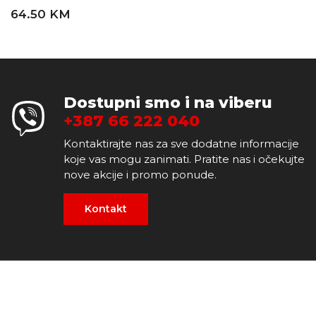
64.50 KM
Dostupni smo i na viberu
+387 66 222 040
Kontaktirajte nas za sve dodatne informacije
koje vas mogu zanimati. Pratite nas i očekujte
nove akcije i promo ponude.
Kontakt