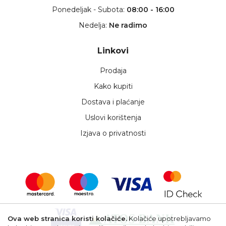
Ponedeljak - Subota:
08:00 - 16:00
Nedelja:
Ne radimo
Linkovi
Prodaja
Kako kupiti
Dostava i plaćanje
Uslovi korištenja
Izjava o privatnosti
Ova web stranica koristi kolačiće.
Kolačiće upotrebljavamo