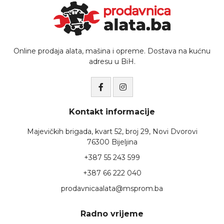
Online prodaja alata, mašina i opreme. Dostava na kućnu
adresu u BiH.
Kontakt informacije
Majevičkih brigada, kvart 52, broj 29, Novi Dvorovi
76300 Bijeljina
+387 55 243 599
+387 66 222 040
prodavnicaalata@msprom.ba
Radno vrijeme