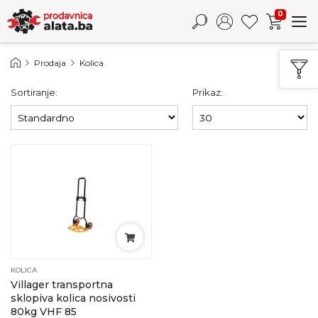
0
Prodaja
Kolica
Sortiranje:
Prikaz:
KOLICA
Villager transportna
sklopiva kolica nosivosti
80kg VHF 85