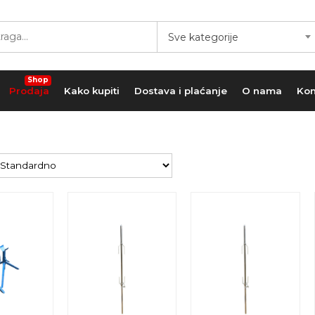
Sve kategorije
Shop
Prodaja
Kako kupiti
Dostava i plaćanje
O nama
Kon