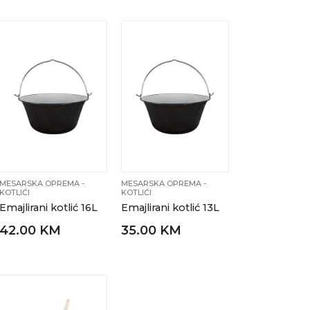
MESARSKA OPREMA -
MESARSKA OPREMA -
KOTLIĆI
KOTLIĆI
Emajlirani kotlić 16L
Emajlirani kotlić 13L
42.00 KM
35.00 KM