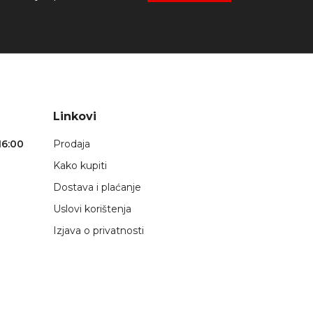
Linkovi
16:00
Prodaja
Kako kupiti
Dostava i plaćanje
Uslovi korištenja
Izjava o privatnosti