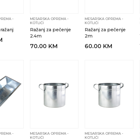
REMA -
MESARSKA OPREMA -
MESARSKA OPREMA -
KOTLIĆI
KOTLIĆI
ražanj
Ražanj za pečenje
Ražanj za pečenje
2.4m
2m
M
70.00 KM
60.00 KM
REMA -
MESARSKA OPREMA -
MESARSKA OPREMA -
KOTLIĆI
KOTLIĆI