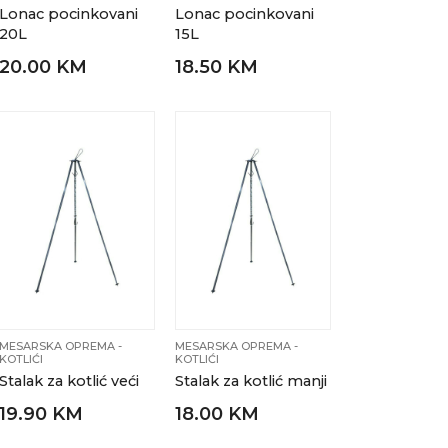
Lonac pocinkovani
Lonac pocinkovani
20L
15L
20.00 KM
18.50 KM
MESARSKA OPREMA -
MESARSKA OPREMA -
KOTLIĆI
KOTLIĆI
Stalak za kotlić veći
Stalak za kotlić manji
19.90 KM
18.00 KM