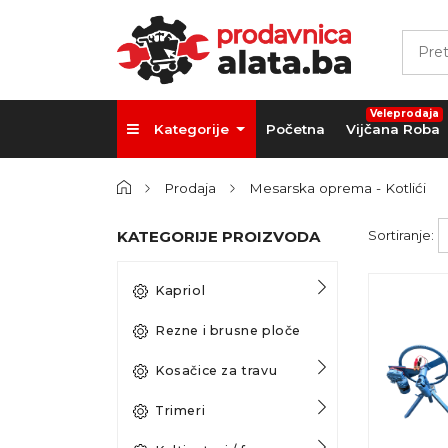
Veleprodaja
Kategorije
Početna
Vijčana Roba
Prodaja
Mesarska oprema - Kotlići
KATEGORIJE PROIZVODA
Sortiranje:
Kapriol
Rezne i brusne ploče
Kosačice za travu
Trimeri