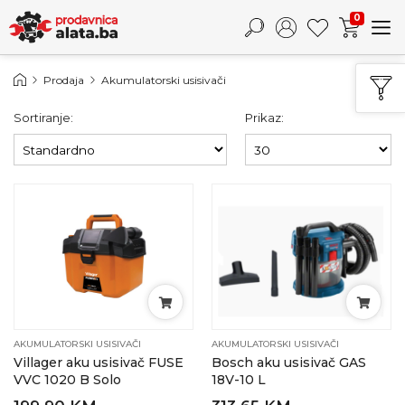
0
Prodaja
Akumulatorski usisivači
Sortiranje:
Prikaz:
AKUMULATORSKI USISIVAČI
AKUMULATORSKI USISIVAČI
Villager aku usisivač FUSE
Bosch aku usisivač GAS
VVC 1020 B Solo
18V-10 L