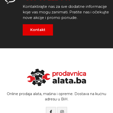
Kontaktirajte nas za sve dodatne informacije
koje vas mogu zanimati. Pratite nas i očekujte
nove akcije i promo ponude.
Kontakt
Online prodaja alata, mašina i opreme. Dostava na kućnu
adresu u BiH.