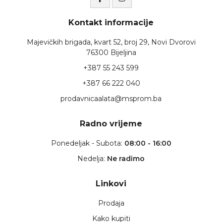
Kontakt informacije
Majevičkih brigada, kvart 52, broj 29, Novi Dvorovi
76300 Bijeljina
+387 55 243 599
+387 66 222 040
prodavnicaalata@msprom.ba
Radno vrijeme
Ponedeljak - Subota:
08:00 - 16:00
Nedelja:
Ne radimo
Linkovi
Prodaja
Kako kupiti