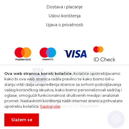
Dostava i plaćanje
Uslovi korištenja
Izjava o privatnosti
Ova web stranica koristi kolačiće.
Kolačiće upotrebljavamo
kako bi ova web stranica radila pravilno te kako bismo bili u
stanju vršiti dalja unapređenja stranice sa svrhom poboljšavanja
vašeg korisničkog iskustva, kako bismo personalizovali sadržaj i
oglase, omogućili funkcionalnost društvenih medija i analizirali
© 2026
mail.msprom.ba
. Sva prava zadržana.
promet. Nastavkom korištenja naših internet stranica prihvatate
Hosted & developed by
itsystem
upotrebu kolačića.
Saznaj više
Slažem se