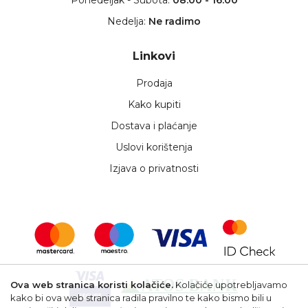
Nedelja:
Ne radimo
Linkovi
Prodaja
Kako kupiti
Dostava i plaćanje
Uslovi korištenja
Izjava o privatnosti
Ova web stranica koristi kolačiće.
Kolačiće upotrebljavamo
kako bi ova web stranica radila pravilno te kako bismo bili u