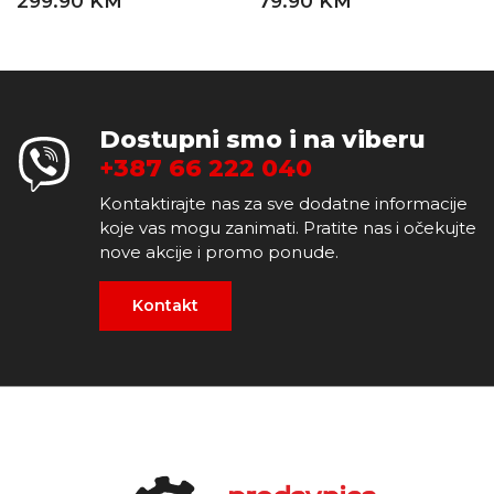
299.90 KM
79.90 KM
Dostupni smo i na viberu
+387 66 222 040
Kontaktirajte nas za sve dodatne informacije
koje vas mogu zanimati. Pratite nas i očekujte
nove akcije i promo ponude.
Kontakt