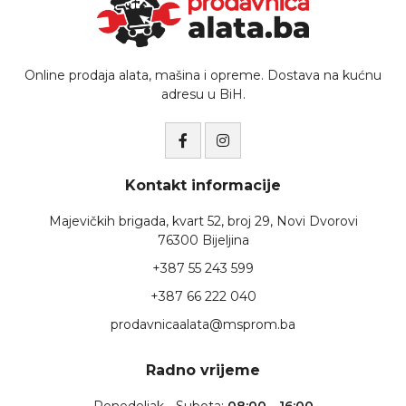
Online prodaja alata, mašina i opreme. Dostava na kućnu
adresu u BiH.
Kontakt informacije
Majevičkih brigada, kvart 52, broj 29, Novi Dvorovi
76300 Bijeljina
+387 55 243 599
+387 66 222 040
prodavnicaalata@msprom.ba
Radno vrijeme
Ponedeljak - Subota:
08:00 - 16:00