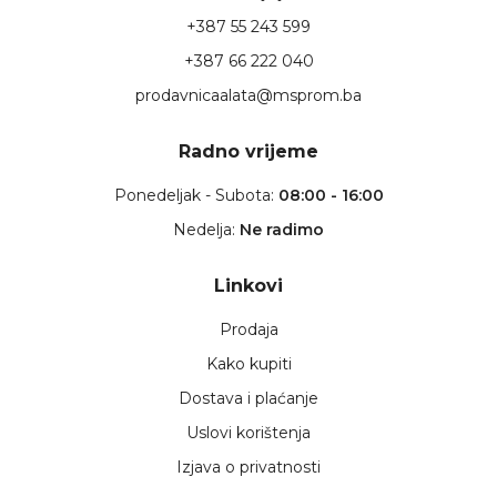
+387 55 243 599
+387 66 222 040
prodavnicaalata@msprom.ba
Radno vrijeme
Ponedeljak - Subota:
08:00 - 16:00
Nedelja:
Ne radimo
Linkovi
Prodaja
Kako kupiti
Dostava i plaćanje
Uslovi korištenja
Izjava o privatnosti