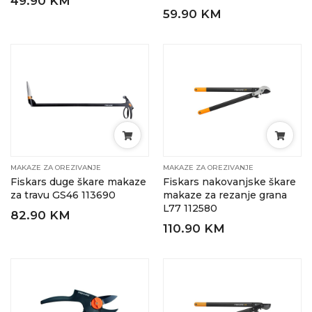
49.90 KM
59.90 KM
MAKAZE ZA OREZIVANJE
MAKAZE ZA OREZIVANJE
Fiskars duge škare makaze
Fiskars nakovanjske škare
za travu GS46 113690
makaze za rezanje grana
L77 112580
82.90 KM
110.90 KM