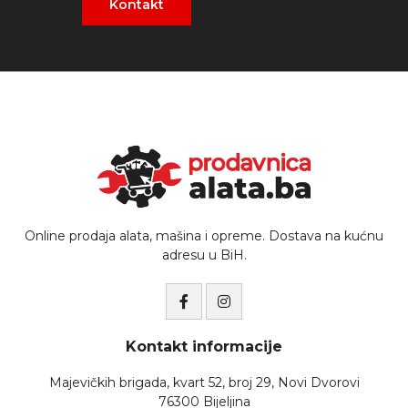
Kontakt
Online prodaja alata, mašina i opreme. Dostava na kućnu
adresu u BiH.
Kontakt informacije
Majevičkih brigada, kvart 52, broj 29, Novi Dvorovi
76300 Bijeljina