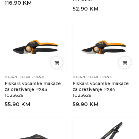
116.90 KM
52.90 KM
MAKAZE ZA OREZIVANJE
MAKAZE ZA OREZIVANJE
Fiskars voćarske makaze
Fiskars voćarske makaze
za orezivanje PX93
za orezivanje PX94
1023629
1023628
55.90 KM
59.90 KM