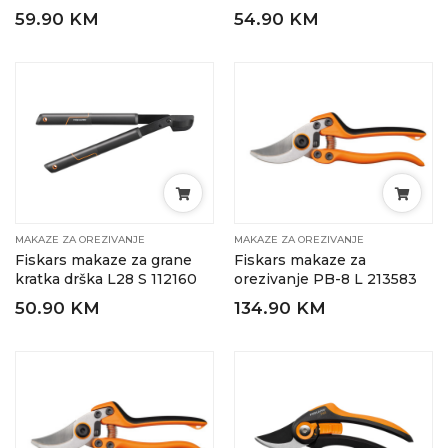
59.90 KM
54.90 KM
MAKAZE ZA OREZIVANJE
MAKAZE ZA OREZIVANJE
Fiskars makaze za grane
Fiskars makaze za
kratka drška L28 S 112160
orezivanje PB-8 L 213583
50.90 KM
134.90 KM