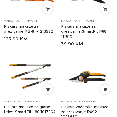
MAKAZE ZA OREZIVANJE
MAKAZE ZA OREZIVANJE
Fiskars makaze za
Fiskars makaze za
orezivanje PB-8 M 213582
orezivanje SmartFit P68
111610
125.90 KM
39.90 KM
MAKAZE ZA OREZIVANJE
MAKAZE ZA OREZIVANJE
Fiskars makaze za grane
Fiskars voćarske makaze
teles. SmartFit L86 1013564
za orezivanje PX92
1023630